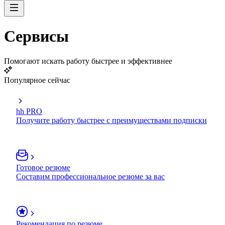
Сервисы
Помогают искать работу быстрее и эффективнее
Популярное сейчас
hh PRO
Получите работу быстрее с преимуществами подписки
Готовое резюме
Составим профессиональное резюме за вас
Рекомендация по резюме