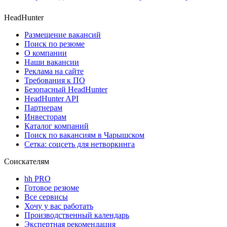
HeadHunter
Размещение вакансий
Поиск по резюме
О компании
Наши вакансии
Реклама на сайте
Требования к ПО
Безопасный HeadHunter
HeadHunter API
Партнерам
Инвесторам
Каталог компаний
Поиск по вакансиям в Чарышском
Сетка: соцсеть для нетворкинга
Соискателям
hh PRO
Готовое резюме
Все сервисы
Хочу у вас работать
Производственный календарь
Экспертная рекомендация