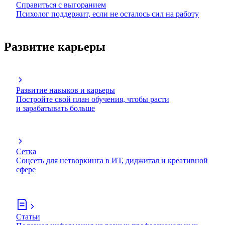
Справиться с выгоранием
Психолог поддержит, если не осталось сил на работу
Развитие карьеры
Развитие навыков и карьеры
Постройте свой план обучения, чтобы расти
и зарабатывать больше
Сетка
Соцсеть для нетворкинга в ИТ, диджитал и креативной
сфере
Статьи