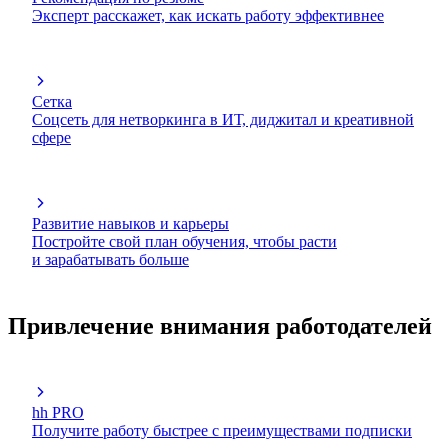
Эксперт расскажет, как искать работу эффективнее
Сетка
Соцсеть для нетворкинга в ИТ, диджитал и креативной
сфере
Развитие навыков и карьеры
Постройте свой план обучения, чтобы расти
и зарабатывать больше
Привлечение внимания работодателей
hh PRO
Получите работу быстрее с преимуществами подписки