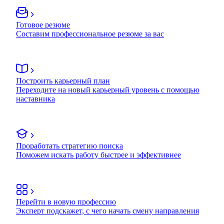
Готовое резюме
Составим профессиональное резюме за вас
Построить карьерный план
Переходите на новый карьерный уровень с помощью
наставника
Проработать стратегию поиска
Поможем искать работу быстрее и эффективнее
Перейти в новую профессию
Эксперт подскажет, с чего начать смену направления