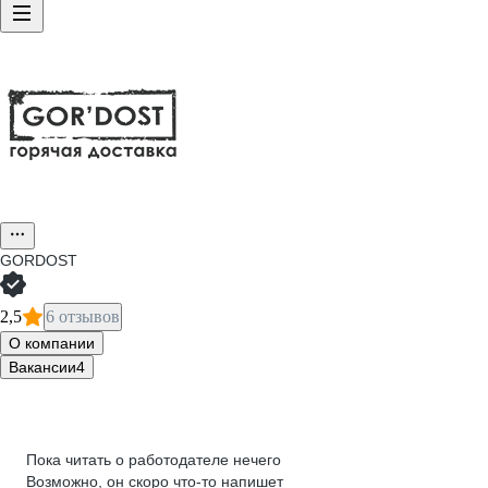
GORDOST
2,5
6 отзывов
О компании
Вакансии
4
Пока читать о работодателе нечего
Возможно, он скоро что‑то напишет