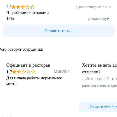
2,5
удовлетворительно
Не работает с отзывами
17
%
рекомендует
Оставить отзыв
Что говорят сотрудники
Официант в ресторан
Хотите видеть з
1,7
отзывов?
Май 2026
Для начала работы нормальное
Дайте знать об эт
место
работодателя откр
Показывайте бо