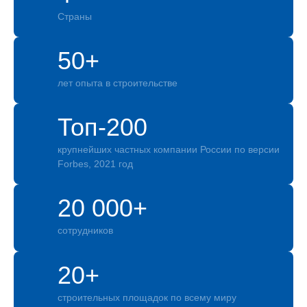
Страны
50+
лет опыта в строительстве
Топ-200
крупнейших частных компании России по версии
Forbes, 2021 год
20 000+
сотрудников
20+
строительных площадок по всему миру