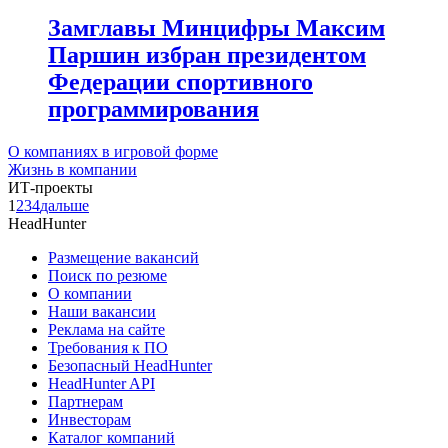
Замглавы Минцифры Максим
Паршин избран президентом
Федерации спортивного
программирования
О компаниях в игровой форме
Жизнь в компании
ИТ-проекты
1
2
3
4
дальше
HeadHunter
Размещение вакансий
Поиск по резюме
О компании
Наши вакансии
Реклама на сайте
Требования к ПО
Безопасный HeadHunter
HeadHunter API
Партнерам
Инвесторам
Каталог компаний