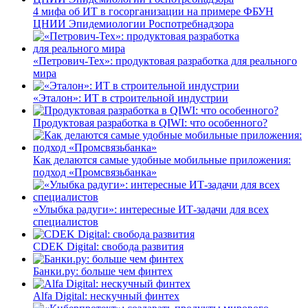
4 мифа об ИТ в госорганизации на примере ФБУН
ЦНИИ Эпидемиологии Роспотребнадзора
«Петрович-Тех»: продуктовая разработка для реального
мира
«Эталон»: ИТ в строительной индустрии
Продуктовая разработка в QIWI: что особенного?
Как делаются самые удобные мобильные приложения:
подход «Промсвязьбанка»
«Улыбка радуги»: интересные ИТ-задачи для всех
специалистов
CDEK Digital: свобода развития
Банки.ру: больше чем финтех
Alfa Digital: нескучный финтех