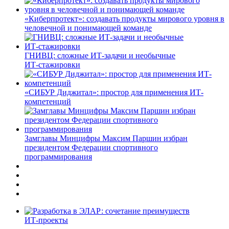
«Киберпротект»: создавать продукты мирового уровня в
человечной и понимающей команде
ГНИВЦ: сложные ИТ‑задачи и необычные
ИТ‑стажировки
«СИБУР Диджитал»: простор для применения ИТ-
компетенций
Замглавы Минцифры Максим Паршин избран
президентом Федерации спортивного
программирования
ИТ-проекты