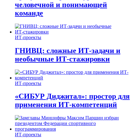
человечной и понимающей
команде
ИТ-проекты
ГНИВЦ: сложные ИТ‑задачи и
необычные ИТ‑стажировки
ИТ-проекты
«СИБУР Диджитал»: простор для
применения ИТ-компетенций
ИТ-проекты