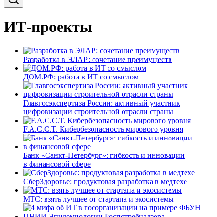
ИТ-проекты
Разработка в ЭЛАР: сочетание преимуществ
ДОМ.РФ: работа в ИТ со смыслом
Главгосэкспертиза России: активный участник
цифровизации строительной отрасли страны
F.A.C.C.T. Кибербезопасность мирового уровня
Банк «Санкт-Петербург»: гибкость и инновации
в финансовой сфере
СберЗдоровье: продуктовая разработка в медтехе
МТС: взять лучшее от стартапа и экосистемы