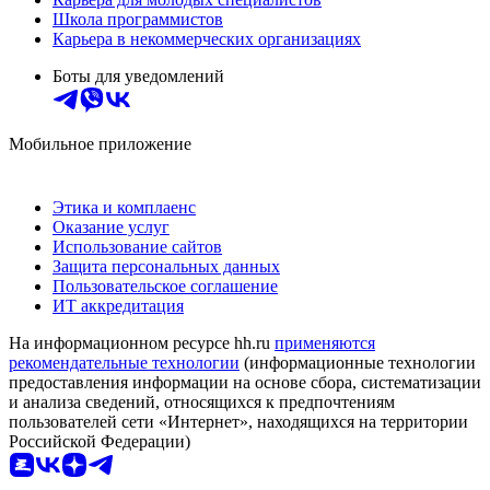
Школа программистов
Карьера в некоммерческих организациях
Боты для уведомлений
Мобильное приложение
Этика и комплаенс
Оказание услуг
Использование сайтов
Защита персональных данных
Пользовательское соглашение
ИТ аккредитация
На информационном ресурсе hh.ru
применяются
рекомендательные технологии
(информационные технологии
предоставления информации на основе сбора, систематизации
и анализа сведений, относящихся к предпочтениям
пользователей сети «Интернет», находящихся на территории
Российской Федерации)