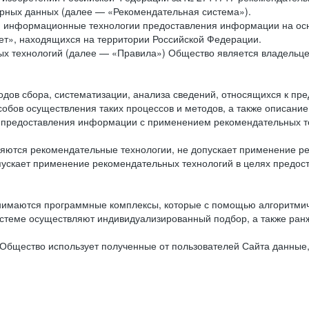
рных данных (далее — «Рекомендательная система»).
ся информационные технологии предоставления информации на осн
ет», находящихся на территории Российской Федерации.
х технологий (далее — «Правила») Общество является владельц
ов сбора, систематизации, анализа сведений, относящихся к пре
обов осуществления таких процессов и методов, а также описание
я предоставления информации с применением рекомендательных тех
ются рекомендательные технологии, не допускает применение ре
допускает применение рекомендательных технологий в целях пред
нимаются программные комплексы, которые с помощью алгоритмич
истеме осуществляют индивидуализированный подбор, а также ранж
Общество использует полученные от пользователей Сайта данные,