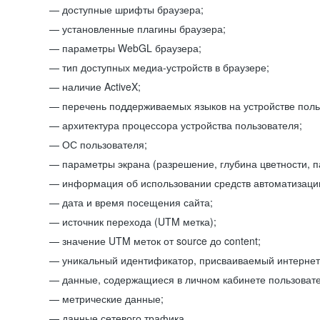
доступные шрифты браузера;
установленные плагины браузера;
параметры WebGL браузера;
тип доступных медиа-устройств в браузере;
наличие ActiveX;
перечень поддерживаемых языков на устройстве поль
архитектура процессора устройства пользователя;
ОС пользователя;
параметры экрана (разрешение, глубина цветности, 
информация об использовании средств автоматизации
дата и время посещения сайта;
источник перехода (UTM метка);
значение UTM меток от source до content;
уникальный идентификатор, присваиваемый интернет
данные, содержащиеся в личном кабинете пользовате
метрические данные;
данные сетевого трафика.