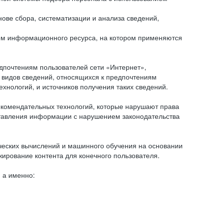
ове сбора, систематизации и анализа сведений,
ем информационного ресурса, на котором применяются
дпочтениям пользователей сети «Интернет»,
 видов сведений, относящихся к предпочтениям
нологий, и источников получения таких сведений.
комендательных технологий, которые нарушают права
оставления информации с нарушением законодательства
еских вычислений и машинного обучения на основании
ирование контента для конечного пользователя.
 а именно: