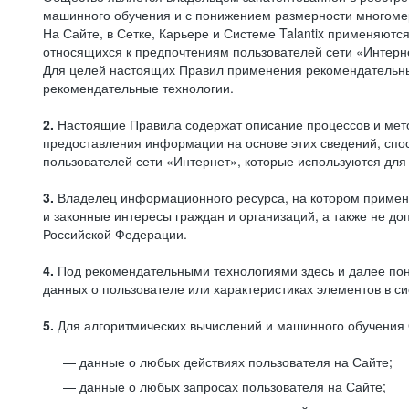
машинного обучения и с понижением размерности многоме
На Сайте, в Сетке, Карьере и Системе Talantix применяют
относящихся к предпочтениям пользователей сети «Интерн
Для целей настоящих Правил применения рекомендательны
рекомендательные технологии.
2.
Настоящие Правила содержат описание процессов и метод
предоставления информации на основе этих сведений, спос
пользователей сети «Интернет», которые используются дл
3.
Владелец информационного ресурса, на котором применя
и законные интересы граждан и организаций, а также не 
Российской Федерации.
4.
Под рекомендательными технологиями здесь и далее по
данных о пользователе или характеристиках элементов в с
5.
Для алгоритмических вычислений и машинного обучения 
данные о любых действиях пользователя на Сайте;
данные о любых запросах пользователя на Сайте;