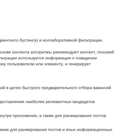
иентного бустинга) и коллаборативной фильтрации.
снове контента алгоритмы рекомендуют контент, похожий
ильтрации используется информация о поведении
ему пользователю или элементу, и генерирует
сий в целях быстрого предварительного отбора вакансий
редоставления наиболее релевантных кандидатов
внутри приложения, а также для ранжирования постов
 также для ранжирования постов и иных информационных