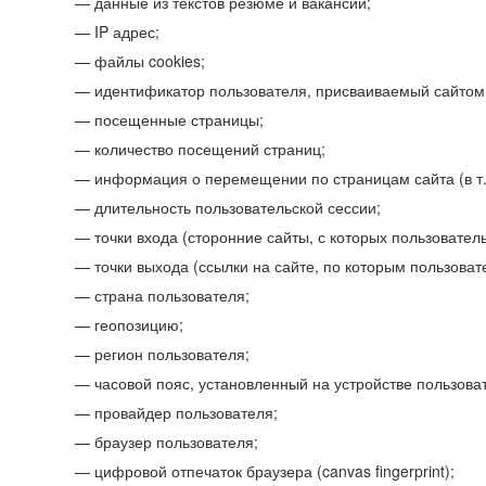
данные из текстов резюме и вакансий;
IP адрес;
файлы cookies;
идентификатор пользователя, присваиваемый сайтом
посещенные страницы;
количество посещений страниц;
информация о перемещении по страницам сайта (в т.
длительность пользовательской сессии;
точки входа (сторонние сайты, с которых пользователь
точки выхода (ссылки на сайте, по которым пользоват
страна пользователя;
геопозицию;
регион пользователя;
часовой пояс, установленный на устройстве пользова
провайдер пользователя;
браузер пользователя;
цифровой отпечаток браузера (canvas fingerprint);