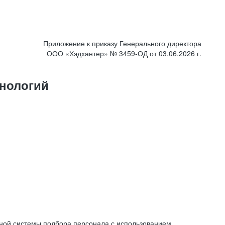
Приложение к приказу Генерального директора
ООО «Хэдхантер» № 3459-ОД от 03.06.2026 г.
нологий
ной системы подбора персонала с использованием