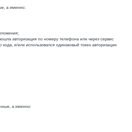
е, а именно:
иложения;
изошла авторизация по номеру телефона или через сервис
о кода, и/или использовался одинаковый токен авторизации
нные, а именно: