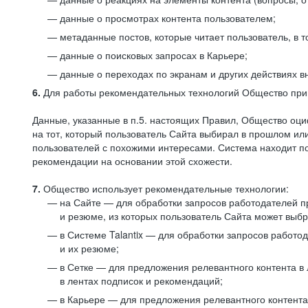
данные о просмотрах контента пользователем;
метаданные постов, которые читает пользователь, в т
данные о поисковых запросах в Карьере;
данные о переходах по экранам и других действиях в
6.
Для работы рекомендательных технологий Общество прим
Данные, указанные в п.5. настоящих Правил, Общество оци
на тот, который пользователь Сайта выбирал в прошлом и
пользователей с похожими интересами. Система находит по
рекомендации на основании этой схожести.
7.
Общество использует рекомендательные технологии:
на Сайте — для обработки запросов работодателей пр
и резюме, из которых пользователь Сайта может выб
в Системе Talantix — для обработки запросов работ
и их резюме;
в Сетке — для предложения релевантного контента в
в лентах подписок и рекомендаций;
в Карьере — для предложения релевантного контента