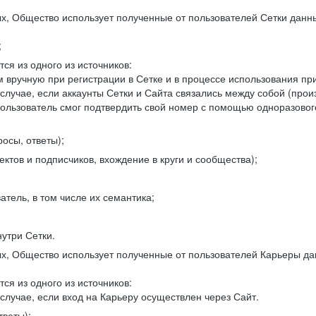
, Общество использует полученные от пользователей Сетки данны
;
ся из одного из источников:
 вручную при регистрации в Сетке и в процессе использования пр
 случае, если аккаунты Сетки и Сайта связались между собой (про
пользователь смог подтвердить свой номер с помощью одноразовог
осы, ответы);
ектов и подписчиков, вхождение в круги и сообщества);
атель, в том числе их семантика;
нутри Сетки.
, Общество использует полученные от пользователей Карьеры да
ся из одного из источников:
случае, если вход на Карьеру осуществлен через Сайт.
тветы);