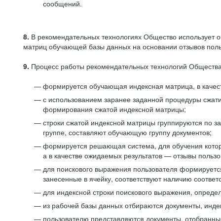
сообщений.
8.
В рекомендательных технологиях Общество использует о
матриц обучающей базы данных на основании отзывов польз
9.
Процесс работы рекомендательных технологий Общества
формируется обучающая индексная матрица, в качест
с использованием заранее заданной процедуры сжат
формирования сжатой индексной матрицы;
строки сжатой индексной матрицы группируются по з
группе, составляют обучающую группу документов;
формируется решающая система, для обучения котор
а в качестве ожидаемых результатов — отзывы польз
для поискового выражения пользователя формируется 
занесенные в ячейку, соответствуют наличию соотве
для индексной строки поискового выражения, опреде
из рабочей базы данных отбираются документы, инде
пользователю представляются документы, отобранны