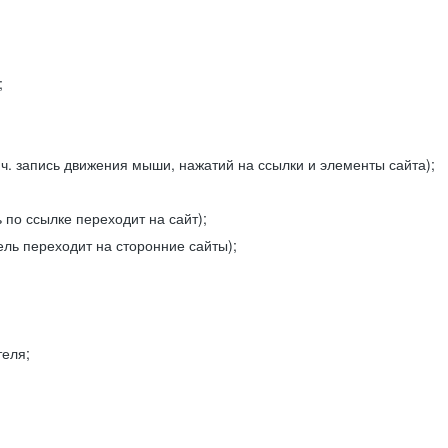
;
ч. запись движения мыши, нажатий на ссылки и элементы сайта);
 по ссылке переходит на сайт);
ель переходит на сторонние сайты);
теля;