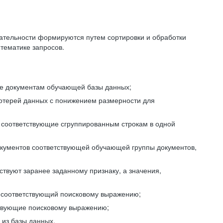
ательности формируются путем сортировки и обработки
тематике запросов.
ие документам обучающей базы данных;
отерей данных с понижением размерности для
 соответствующие сгруппированным строкам в одной
окументов соответствующей обучающей группы документов,
ствуют заранее заданному признаку, а значения,
, соответствующий поисковому выражению;
тствующие поисковому выражению;
из базы данных.