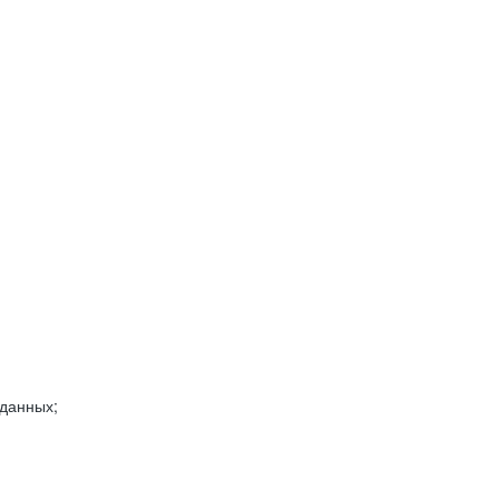
 данных;