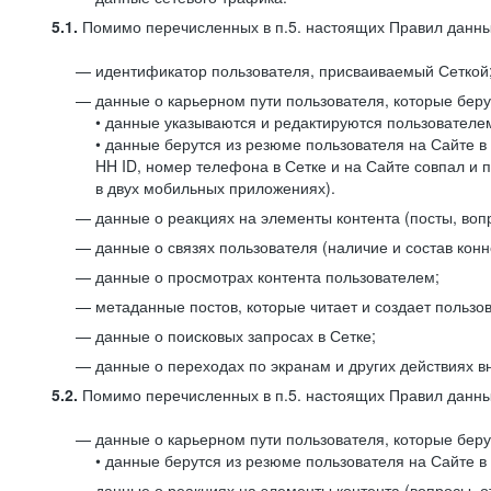
5.1.
Помимо перечисленных в п.5. настоящих Правил данных
идентификатор пользователя, присваиваемый Сеткой
данные о карьерном пути пользователя, которые берут
• данные указываются и редактируются пользователем
• данные берутся из резюме пользователя на Сайте в
HH ID, номер телефона в Сетке и на Сайте совпал и 
в двух мобильных приложениях).
данные о реакциях на элементы контента (посты, вопр
данные о связях пользователя (наличие и состав конн
данные о просмотрах контента пользователем;
метаданные постов, которые читает и создает пользов
данные о поисковых запросах в Сетке;
данные о переходах по экранам и других действиях в
5.2.
Помимо перечисленных в п.5. настоящих Правил данных
данные о карьерном пути пользователя, которые берут
• данные берутся из резюме пользователя на Сайте в 
данные о реакциях на элементы контента (вопросы, о