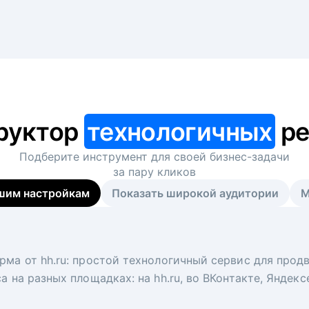
руктор
технологичных
ре
Подберите инструмент для своей
бизнес-задачи
за пару кликов
шим настройкам
Показать широкой аудитории
М
я
 рекрутер
рма от hh.ru: простой технологичный сервис для прод
 для вакансий на главной странице hh.ru. Увеличивает
под ключ. Решите, сколько кандидатов и когда вам нуж
а на разных площадках: на hh.ru, во ВКонтакте, Яндек
ологи, рекрутеры и проектные менеджеры hh.ru с цел
тов