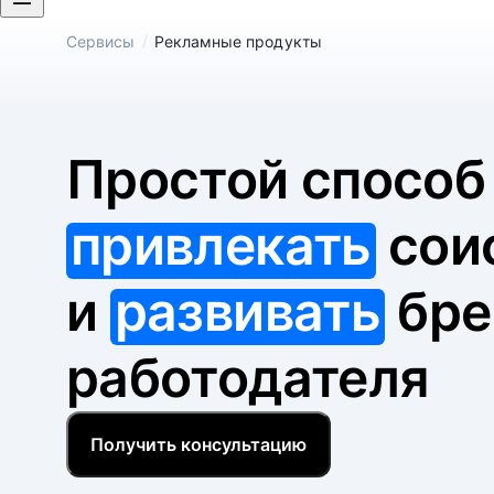
/
Сервисы
Рекламные продукты
Простой спосо
привлекать
сои
и
развивать
бре
работодателя
Получить консультацию