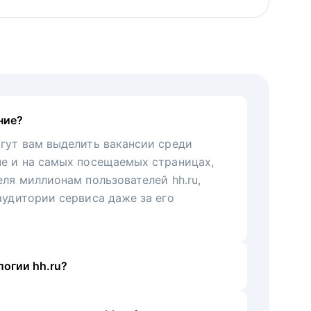
ние?
гут вам выделить вакансии среди
че и на самых посещаемых страницах,
еля миллионам пользователей hh.ru,
аудитории сервиса даже за его
огии hh.ru?