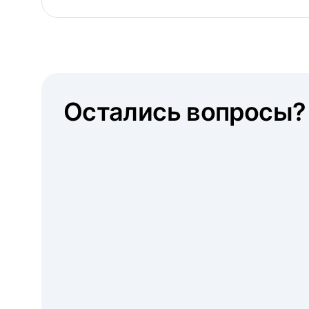
Остались вопросы?