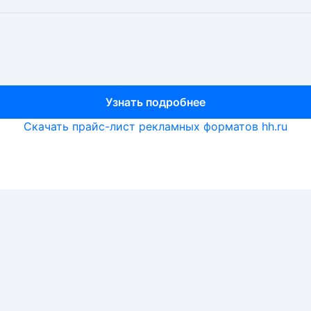
Узнать подробнее
Узнать подробнее
Узнать подробнее
Скачать прайс-лист рекламных форматов hh.ru