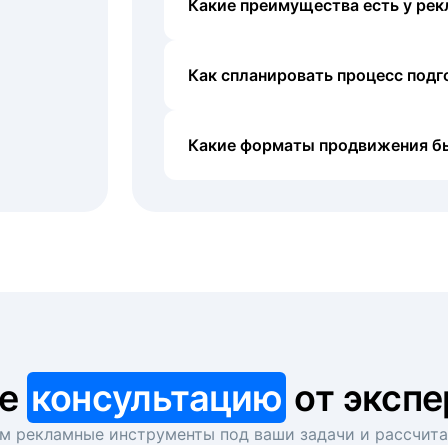
Какие преимущества есть у рек
Как спланировать процесс под
Какие форматы продвижения б
те
консультацию
от экспе
 рекламные инструменты под ваши задачи и рассчит