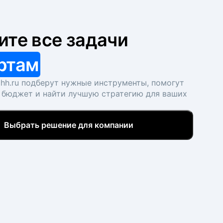
ите все задачи
ртам
hh.ru подберут нужные инструменты, помогут
 бюджет и найти лучшую стратегию для ваших
Выбрать решение для компании