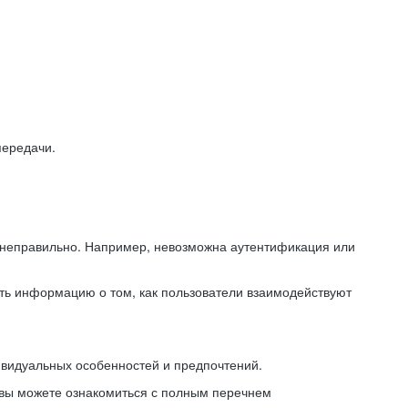
передачи.
ь неправильно. Например, невозможна аутентификация или
ть информацию о том, как пользователи взаимодействуют
ивидуальных особенностей и предпочтений.
 вы можете ознакомиться с полным перечнем