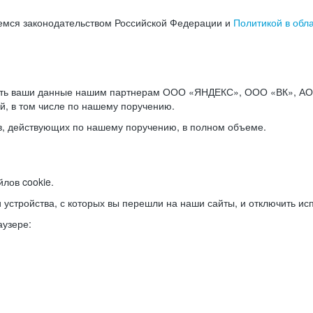
емся законодательством Российской Федерации и
Политикой в обл
ать ваши данные нашим партнерам ООО «ЯНДЕКС», ООО «ВК», АО 
й, в том числе по нашему поручению.
в, действующих по нашему поручению, в полном объеме.
лов cookie.
и устройства, с которых вы перешли на наши сайты, и отключить ис
аузере: