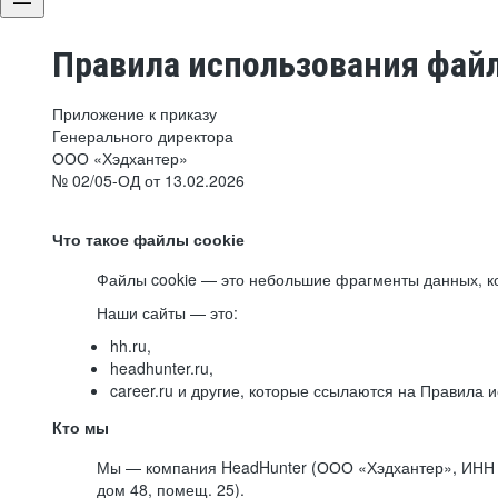
Правила использования файл
Приложение к приказу
Генерального директора
ООО «Хэдхантер»
№ 02/05-ОД от 13.02.2026
Что такое файлы cookie
Файлы cookie — это небольшие фрагменты данных, ко
Наши сайты — это:
hh.ru,
headhunter.ru,
career.ru и другие, которые ссылаются на Правила
Кто мы
Мы — компания HeadHunter (ООО «Хэдхантер», ИНН 77
дом 48, помещ. 25).