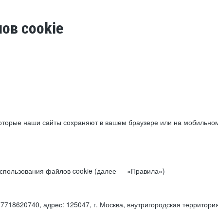
ов cookie
торые наши сайты сохраняют в вашем браузере или на мобильном 
 использования файлов cookie (далее — «Правила»)
18620740, адрес: 125047, г. Москва, внутригородская территори