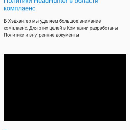
Политики HeadHunter в области
комплаенс
В Хэдхантер мы уделяем большое внимание
комплаенс. Для этих целей в Компании разработаны
Политики и внутренние документы