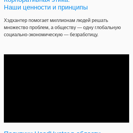
Наши ценности и принципы
Хэдхантер помогает миллионам людей решать
множество проблем, а обществу — одну глобальную
социально-экономическую — безработицу.