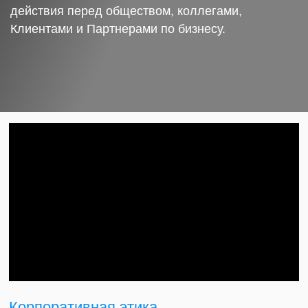
действия перед обществом, коллегами,
Клиентами и Партнерами по бизнесу.
Корпоративная этика.