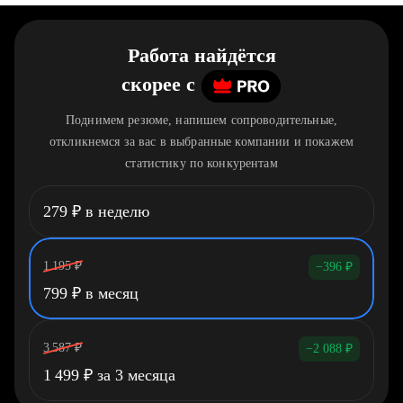
Работа найдётся
скорее
c
Поднимем резюме, напишем сопроводительные,
откликнемся за вас в выбранные компании и покажем
статистику по конкурентам
279
₽
в неделю
1 195
₽
−396
₽
799
₽
в месяц
3 587
₽
−2 088
₽
1 499
₽
за 3 месяца